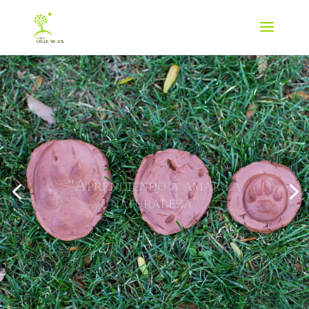
"Aprendiendo a amar la
naturaleza"