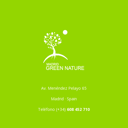
Av. Menéndez Pelayo 65
Madrid · Spain
Teléfono (+34)
608 452 710
info@madridgreennature.org