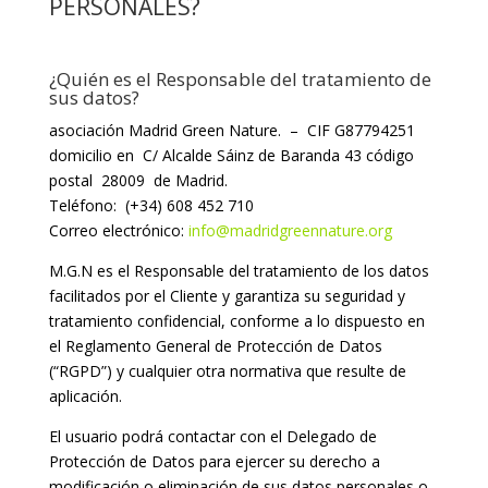
PERSONALES?
¿Quién es el Responsable del tratamiento de
sus datos?
asociación Madrid Green Nature. – CIF G87794251
domicilio en C/ Alcalde Sáinz de Baranda 43 código
postal 28009 de Madrid.
Teléfono: (+34) 608 452 710
Correo electrónico:
info@madridgreennature.org
M.G.N es el Responsable del tratamiento de los datos
facilitados por el Cliente y garantiza su seguridad y
tratamiento confidencial, conforme a lo dispuesto en
el Reglamento General de Protección de Datos
(“RGPD”) y cualquier otra normativa que resulte de
aplicación.
El usuario podrá contactar con el Delegado de
Protección de Datos para ejercer su derecho a
modificación o eliminación de sus datos personales o