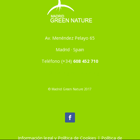
Av. Menéndez Pelayo 65
Madrid · Spain
Teléfono (+34)
608 452 710
info@madridgreennature.org
© Madrid Green Nature 2017
Información legal y Política de Cookies
|
Política de