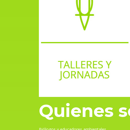
Quienes 
Biólogos y educadores ambientales