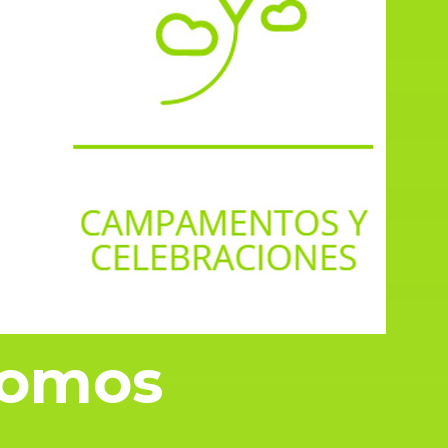
somos