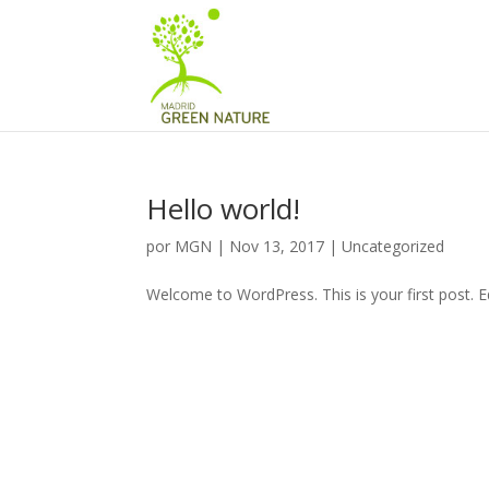
Hello world!
por
MGN
|
Nov 13, 2017
|
Uncategorized
Welcome to WordPress. This is your first post. Edi