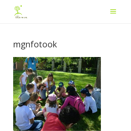
mgnfotook