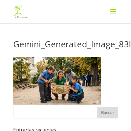
Gemini_Generated_Image_83l
Entradas recientes