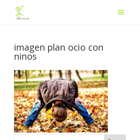
imagen plan ocio con
ninos