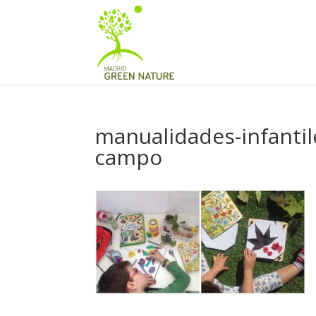
manualidades-infanti
campo