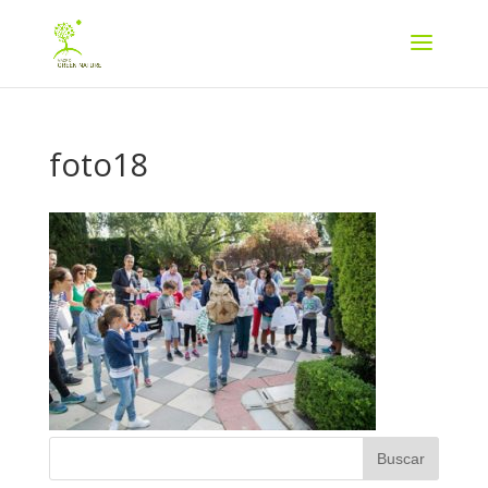
foto18