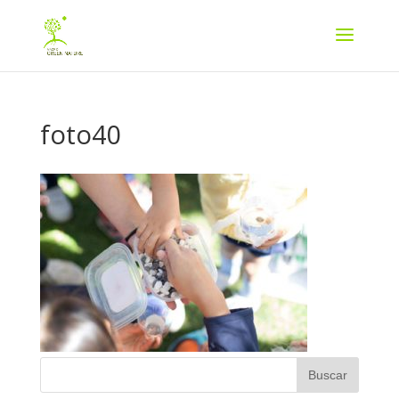
foto40