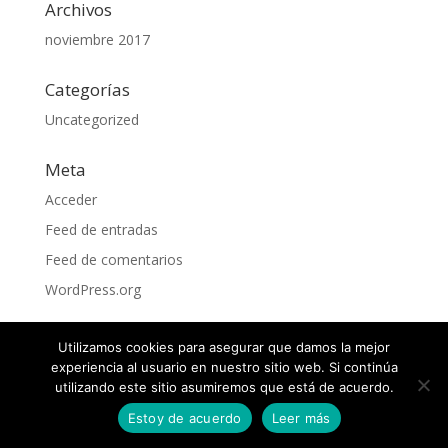
Archivos
noviembre 2017
Categorías
Uncategorized
Meta
Acceder
Feed de entradas
Feed de comentarios
WordPress.org
Utilizamos cookies para asegurar que damos la mejor
experiencia al usuario en nuestro sitio web. Si continúa
utilizando este sitio asumiremos que está de acuerdo.
Estoy de acuerdo
Leer más