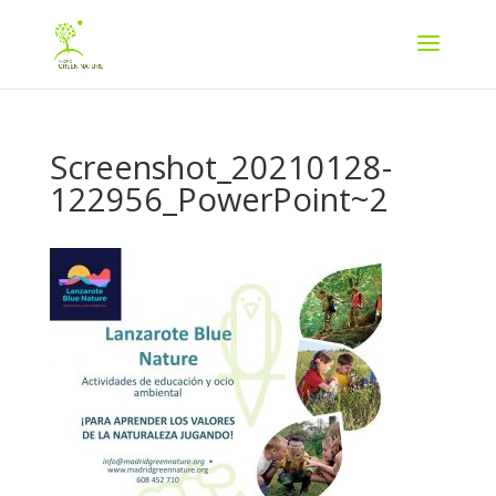
Screenshot_20210128-
122956_PowerPoint~2